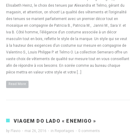
Elisabeth Heinz, le choix des tenues par Alexandra et Telmo, gérant du
magasin, et attention, on shoot! La qualité des vêtements et l’originalité
des tenues se marient parfaitement avec un premier décor tout en
mosaïque en compagnie de Patricia B., Patricia M., Jannii M., Sara V. et
Iva B. Côté homme, l’élégance d’un costume associée à un décor
masculin tout en bois, reflette le style de la marque. Un style qui se veut
à la hauteur des exigences d’un costume sur mesure en compagnie de
Valentino S., Louis Philippe P. et Telmo O. La collection Semeraro offre un
vaste choix de vêtements de qualité sur mesure tout en vous conseillant
afin de répondre à vos besoins. En soirée comme au bureau chaque
pièce mettra en valeur votre style et votre […]
Read More
VIAGEM DO LADO « ENEMIGO »
by
Flavio
·
mai 26, 2016
·
in
Reportages
·
0 comments