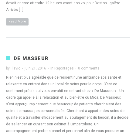
devait encore attendre 19 heures avant son vol pour Boston…galère.
Arrivés […]
Read More
DE MASSEUR
by
Flavio
·
juin 21, 2016
·
in
Reportages
·
0 comments
Rien n’est plus agréable que de ressentir une ambiance apaisante et
relaxante en entrant dans un local de soins pour le corps. C’est ce
sentiment précis qui vous envahit en entrant chez « De Masseur« . Un
cadre qui appelle à la relaxation et au bien-être où Mica, De Masseur,
s’est apperçu rapidement que beaucoup de patients cherchaient des
soins de massages personnalisés. Cherchant à apporter des soins de
qualité et à travailler efficacement au soulagement du besoin, il a décidé
de se lancer en ouvrant son cabinet à Limpertsberg. Un
accompagnement professionnel et personnel afin de vous procurer un