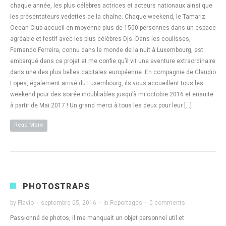
chaque année, les plus célèbres actrices et acteurs nationaux ainsi que
les présentateurs vedettes de la chaîne. Chaque weekend, le Tamariz
Ocean Club accueil en moyenne plus de 1500 personnes dans un espace
agréable et festif avec les plus célèbres Djs. Dans les coulisses,
Fernando Ferreira, connu dans le monde de la nuit à Luxembourg, est
embarqué dans ce projet et me confie qu’il vit une aventure extraordinaire
dans une des plus belles capitales européenne. En compagnie de Claudio
Lopes, également arrivé du Luxembourg, ils vous accueillent tous les
weekend pour des soirée inoubliables jusqu’à mi octobre 2016 et ensuite
à partir de Mai 2017 ! Un grand merci à tous les deux pour leur […]
Read More
PHOTOSTRAPS
by
Flavio
·
septembre 05, 2016
·
in
Reportages
·
0 comments
Passionné de photos, il me manquait un objet personnel util et