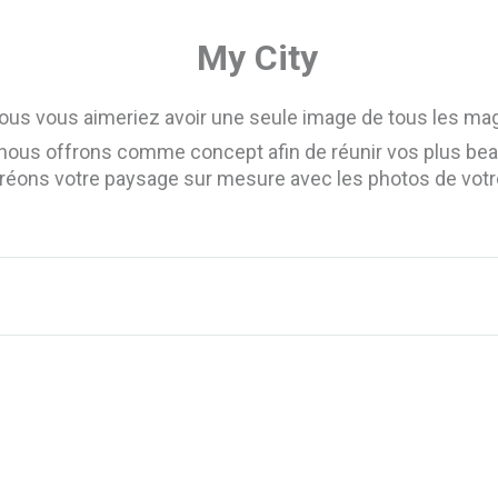
My City
 vous vous aimeriez avoir une seule image de tous les m
 nous offrons comme concept afin de réunir vos plus bea
éons votre paysage sur mesure avec les photos de votr