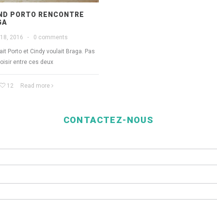
ND PORTO RENCONTRE
GA
18, 2016
·
0 comments
it Porto et Cindy voulait Braga. Pas
hoisir entre ces deux
12
Read more
CONTACTEZ-NOUS