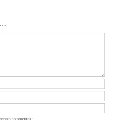
vec
*
prochain commentaire.