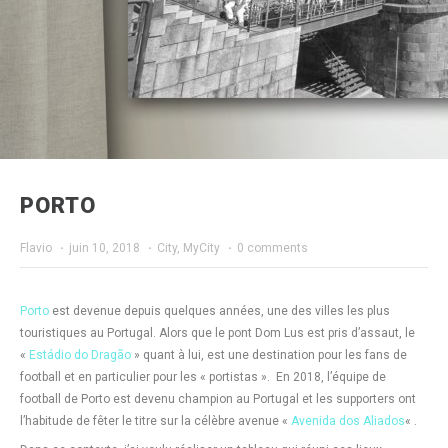
PORTO
Flavio
·
juin 10, 2018
·
City
,
MyCity
·
0 comments
Porto
est devenue depuis quelques années, une des villes les plus
touristiques au Portugal. Alors que le pont Dom Lus est pris d’assaut, le
«
Estádio do Dragão
» quant à lui, est une destination pour les fans de
football et en particulier pour les « portistas ». En 2018, l’équipe de
football de Porto est devenu champion au Portugal et les supporters ont
l’habitude de fêter le titre sur la célèbre avenue «
Avenida dos Aliados
« .