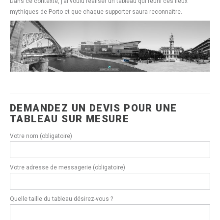
Dans ce contexte, j’ai voulu réaliser un tableau qui réuni ces lieux
mythiques de Porto et que chaque supporter saura reconnaître.
DEMANDEZ UN DEVIS POUR UNE
TABLEAU SUR MESURE
Votre nom (obligatoire)
Votre adresse de messagerie (obligatoire)
Quelle taille du tableau désirez-vous ?