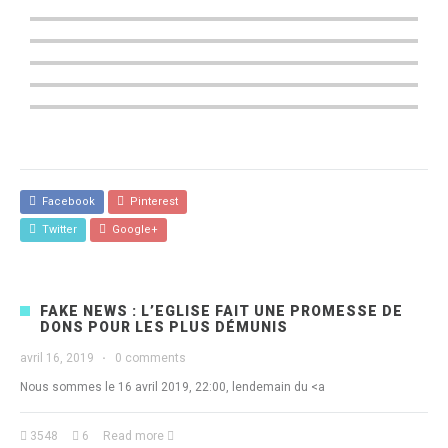
Facebook
Pinterest
Twitter
Google+
FAKE NEWS : L’EGLISE FAIT UNE PROMESSE DE
DONS POUR LES PLUS DÉMUNIS
avril 16, 2019
·
0 comments
Nous sommes le 16 avril 2019, 22:00, lendemain du <a
3548
6
Read more