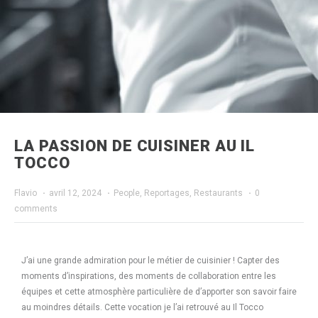
LA PASSION DE CUISINER AU IL
TOCCO
Flavio
·
avril 12, 2024
·
People
,
Reportages
,
Restaurants
·
0
comments
J’ai une grande admiration pour le métier de cuisinier ! Capter des
moments d’inspirations, des moments de collaboration entre les
équipes et cette atmosphère particulière de d’apporter son savoir faire
au moindres détails. Cette vocation je l’ai retrouvé au
Il Tocco