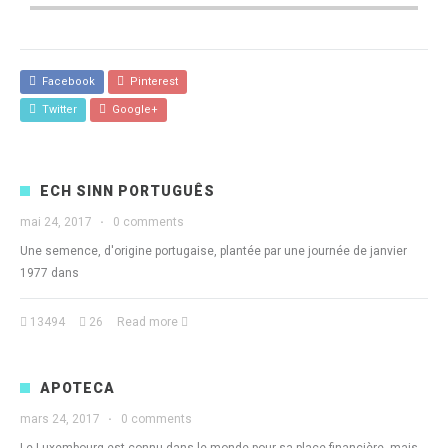
Facebook
Pinterest
Twitter
Google+
ECH SINN PORTUGUÊS
mai 24, 2017
·
0 comments
Une semence, d'origine portugaise, plantée par une journée de janvier
1977 dans
13494
26
Read more
APOTECA
mars 24, 2017
·
0 comments