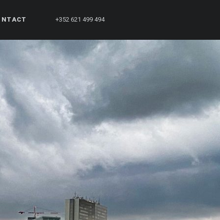
ONTACT
+352 621 499 494