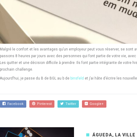
Malgré le confort et les avantages qu’un employeur peut vous réserver, se sont av
passons 8 heures par jours avec des personnes qui font partie de votre vie, av
Les quitter et une décision difficile à prendre. Ils font partie intégrante de votr
prochain challenge.
Aujourd’hui, je passe du B de BGL au b de
binsfeld
et j’ai hâte d’écrire les nouvel
Facebook
Pinterest
Twitter
Google+
ÁGUEDA, LA VILLE