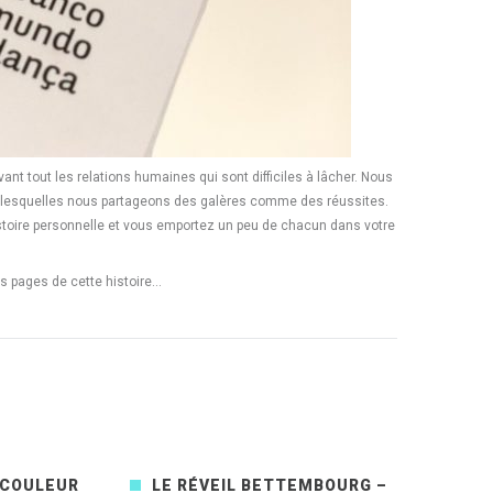
ant tout les relations humaines qui sont difficiles à lâcher. Nous
ec lesquelles nous partageons des galères comme des réussites.
e histoire personnelle et vous emportez un peu de chacun dans votre
les pages de cette histoire…
 COULEUR
LE RÉVEIL BETTEMBOURG –