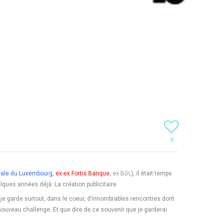
8
rale du Luxembourg
,
ex-ex Fortis Banque
,
ex BGL
), il était temps
ques années déjà: La création publicitaire.
e garde surtout, dans le coeur, d’innombrables rencontres dont
ouveau challenge. Et que dire de ce souvenir que je garderai