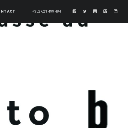
ONTACT
+352 621 499 494