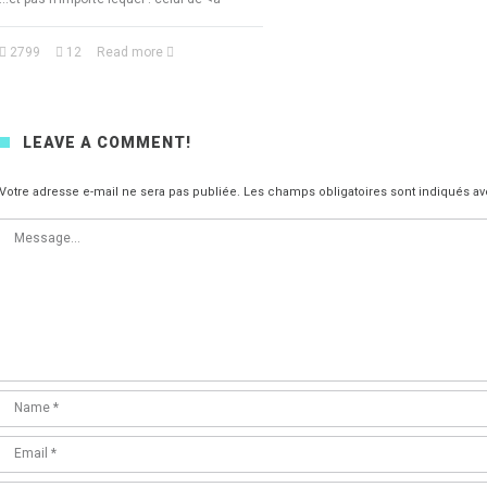
2799
12
Read more
LEAVE A COMMENT!
Votre adresse e-mail ne sera pas publiée.
Les champs obligatoires sont indiqués a