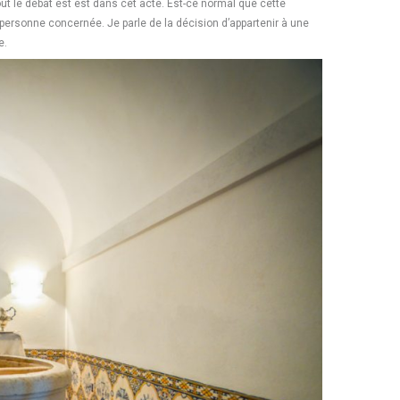
ut le débat est est dans cet acte. Est-ce normal que cette
a personne concernée. Je parle de la décision d’appartenir à une
e.