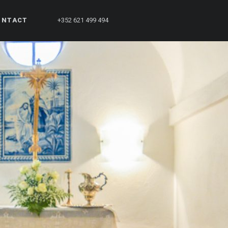
ONTACT
+352 621 499 494