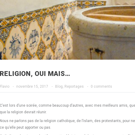
RELIGION, OUI MAIS…
Flavio
·
novembre 15, 2017
·
Blog
,
Reportages
·
0 comments
C’est lors d’une soirée, comme beaucoup d’autres, avec mes meilleurs amis, que le 
que la religion devrait réunir.
Nous ne parlons pas de la religion catholique, de l’islam, des protestants, pour ne
ce qu’elle peut apporter ou pas.