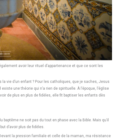
également avoir leur rituel d’appartenance et que ce sont les
ans la vie d’un enfant ? Pour les catholiques, que je saches, Jesus
 existe une théorie qui n’a rien de spirituelle. À l’époque, l’église
oir de plus en plus de fidèles, elle fit baptiser les enfants dès
 du baptême ne soit pas du tout en phase avec la Bible. Mais qu’il
ut d’avoir plus de fidèles.
evant la pression familiale et celle de la maman, ma résistance