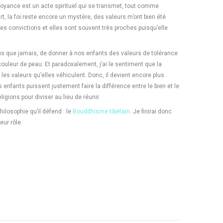
 croyance est un acte spirituel qui se transmet, tout comme
rt, la foi reste encore un mystère, des valeurs m’ont bien été
es convictions et elles sont souvent très proches puisqu’elle
plus que jamais, de donner à nos enfants des valeurs de tolérance
ouleur de peau. Et paradoxalement, j’ai le sentiment que la
les valeurs qu’elles véhiculent. Donc, il devient encore plus
nfants puissent justement faire la différence entre le bien et le
ligions pour diviser au lieu de réunir.
philosophie qu’il défend : le
Bouddhisme tibétain
. Je finirai donc
eur rôle.