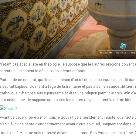
N’étant pas spécialiste en théologie, je suppose que les autres religions doivent 
parents qui prennent la décision pour leurs enfants.
Partant de ce constat, quelle est la raison d’un tel rituel et pourquoi aussi tôt d
s’est fait baptiser plus tard à l’âge de la trentaine et pas à sa naissance…Et bien, il
catholique n’était pas aussi puissante et était une religion parmi d’autres. Afin d’av
leur naissance. Je suppose que toutes les autres religion eurent la même idée.
Avant de devenir père à mon tour, je trouvait cela terriblement injuste, que l’acte
s’agit là, d’une geste d’endoctrinement avant d’être spirituel, uniquement dans le b
Une fois père, je me suis retrouvé devant le dilemme: Baptême ou pas baptême. D