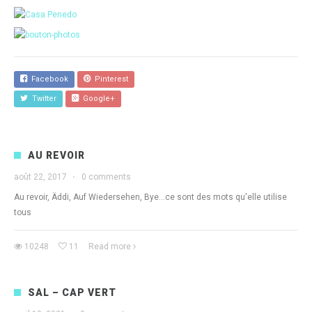
Facebook
Pinterest
Twitter
Google+
AU REVOIR
août 22, 2017
·
0 comments
Au revoir, Äddi, Auf Wiedersehen, Bye...ce sont des mots qu'elle utilise
tous
10248
11
Read more
SAL – CAP VERT