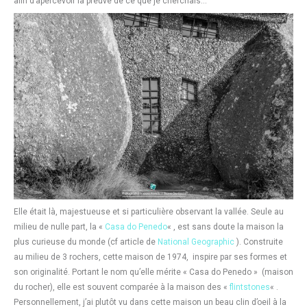
afin d’apercevoir la preuve de ce que je cherchais…
Elle était là, majestueuse et si particulière observant la vallée. Seule au
milieu de nulle part, la «
Casa do Penedo
« , est sans doute la maison la
plus curieuse du monde (cf article de
National Geographic
). Construite
au milieu de 3 rochers, cette maison de 1974, inspire par ses formes et
son originalité. Portant le nom qu’elle mérite « Casa do Penedo » (maison
du rocher), elle est souvent comparée à la maison des «
flintstones
« .
Personnellement, j’ai plutôt vu dans cette maison un beau clin d’oeil à la