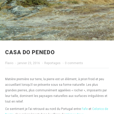
CASA DO PENEDO
Flavio
·
janvier 23, 2016
·
Reportages
·
0 comments
Matière première sur terre, la pierre est un élément, à priori froid et peu
accueillant lorsqu’il se présente sous sa forme naturelle. Les plus
grandes pierres, plus communément appelées « rocher », imposants par
leur taille, dominent les paysages naturelles aux surfaces irrégulières et
tout en relief.
Ce sentiment je l’ai retrouvé au nord du Portugal entre
Fafe
et
Celorico de