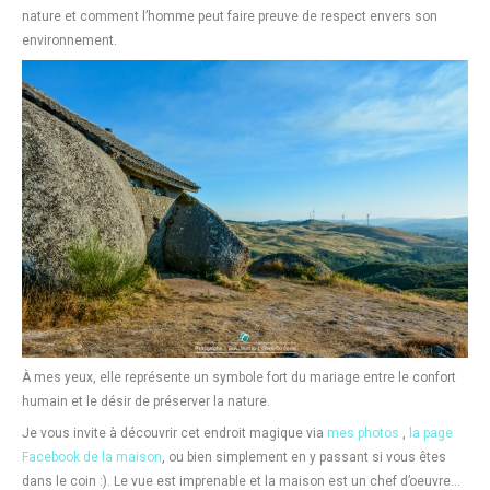
nature et comment l’homme peut faire preuve de respect envers son
environnement.
À mes yeux, elle représente un symbole fort du mariage entre le confort
humain et le désir de préserver la nature.
Je vous invite à découvrir cet endroit magique via
mes photos
,
la page
Facebook de la maison
, ou bien simplement en y passant si vous êtes
dans le coin :). Le vue est imprenable et la maison est un chef d’oeuvre…