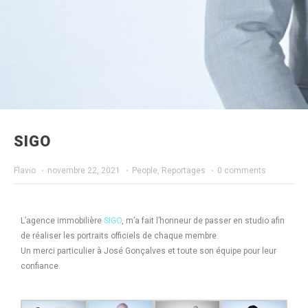
SIGO
Flavio
·
novembre 22, 2021
·
People
,
Reportages
·
0 comments
L’agence immobilière
SIGO
, m’a fait l’honneur de passer en studio afin
de réaliser les portraits officiels de chaque membre.
Un merci particulier à José Gonçalves et toute son équipe pour leur
confiance.