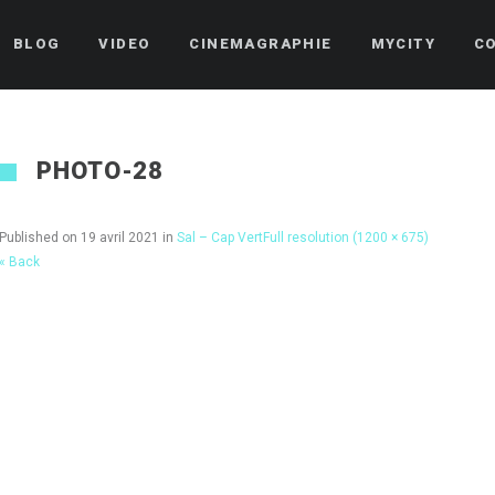
BLOG
VIDEO
CINEMAGRAPHIE
MYCITY
C
PHOTO-28
Published on
19 avril 2021
in
Sal – Cap Vert
Full resolution (1200 × 675)
« Back