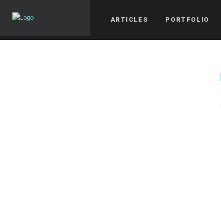
ARTICLES
PORTFOLIO