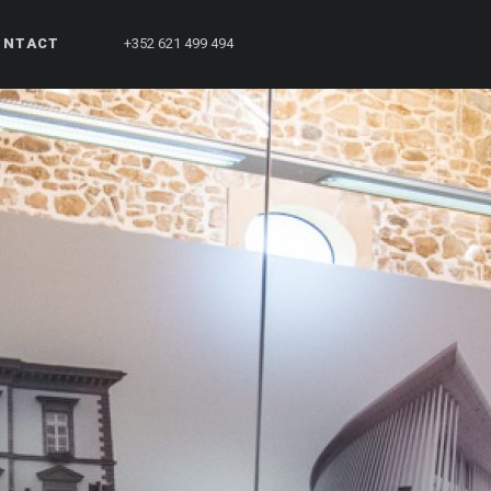
ONTACT
+352 621 499 494