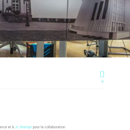
9
ance et à
Jc Stamps
pour la collaboration