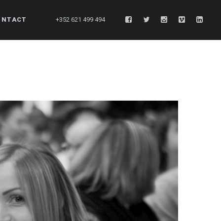
ONTACT
+352 621 499 494