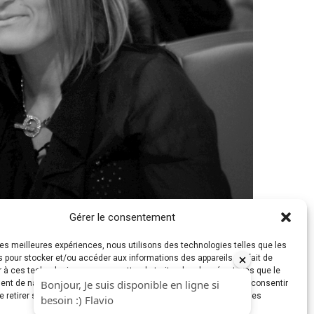
Gérer le consentement
 les meilleures expériences, nous utilisons des technologies telles que les
 pour stocker et/ou accéder aux informations des appareils. Le fait de
 à ces technologies nous permettra de traiter des données telles que le
t de navigation ou les ID uniques sur ce site. Le fait de ne pas consentir
on (1250 × 938)
e retirer son consentement peut avoir un effet négatif sur certaines
caractéristiques et fonctions.