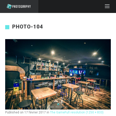
PHOTO-104
Published on
17 février 2017
in
The Game
Full resolution (1250 × 833)