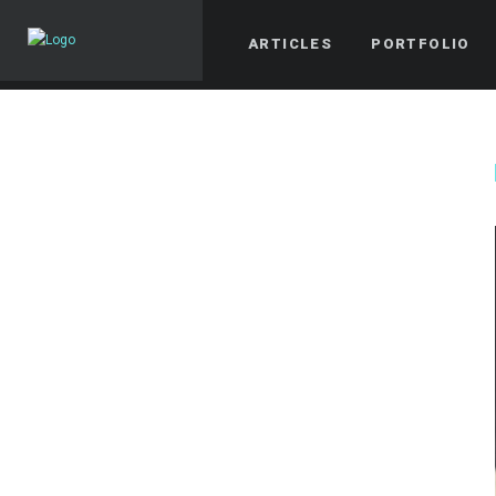
ARTICLES
PORTFOLIO