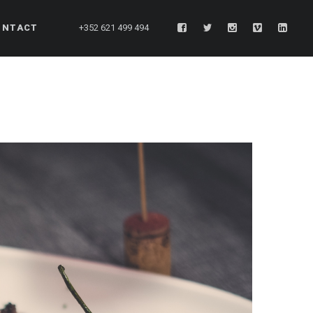
ONTACT
+352 621 499 494