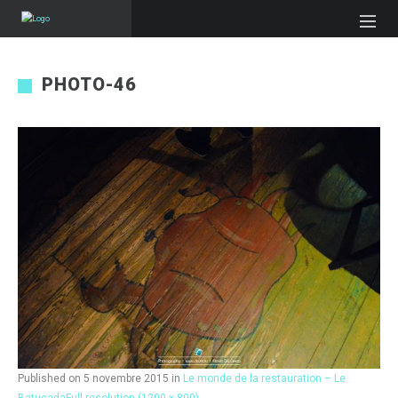
PHOTO-46
Published on
5 novembre 2015
in
Le monde de la restauration – Le
Batucada
Full resolution (1200 × 800)