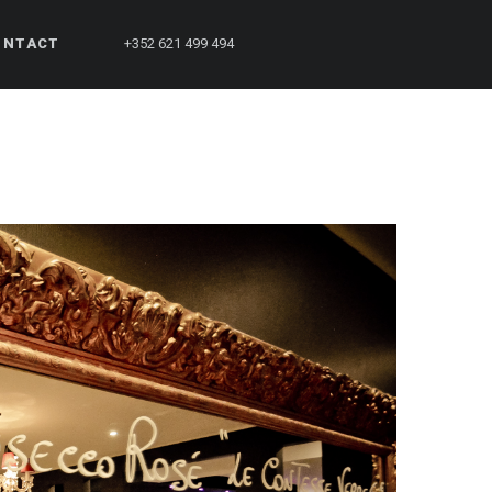
ONTACT
+352 621 499 494