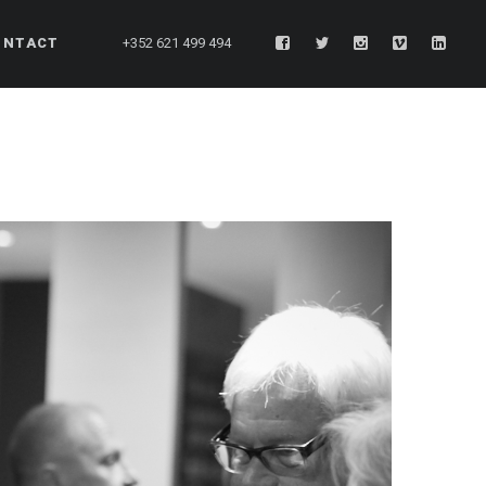
ONTACT
+352 621 499 494