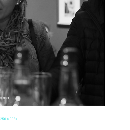
1250 × 938)