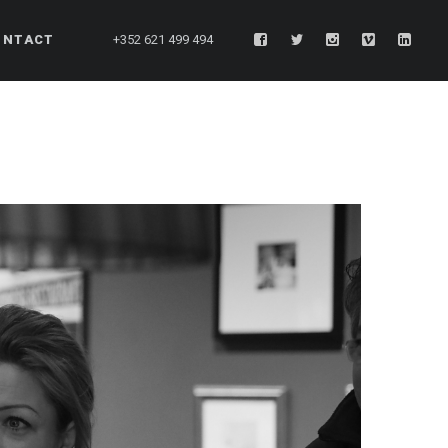
ONTACT
+352 621 499 494