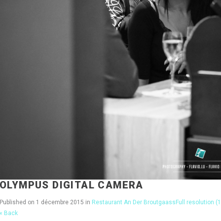
OLYMPUS DIGITAL CAMERA
Published on
1 décembre 2015
in
Restaurant An Der Broutgaass
Full resolution (
« Back