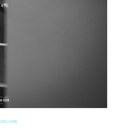
1250 × 938)