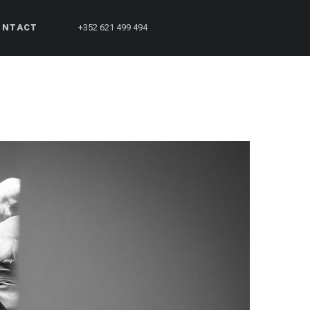
ONTACT
+352 621 499 494