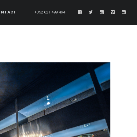
ONTACT
+352 621 499 494