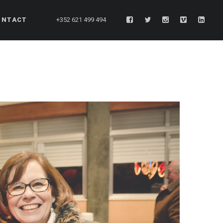
ONTACT
+352 621 499 494