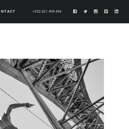
ONTACT
+352 621 499 494