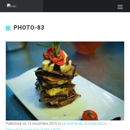
PHOTO-83
Published on
13 novembre 2015
in
Le monde de la restauration –
Manso
Full resolution (1250 × 833)