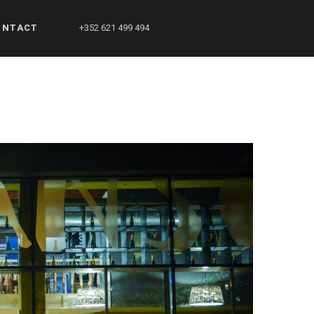
ONTACT
+352 621 499 494