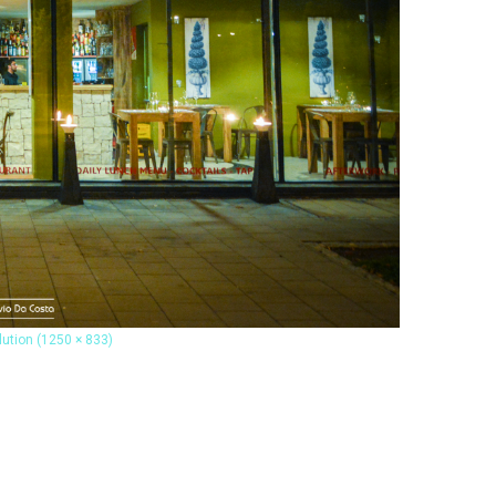
olution (1250 × 833)