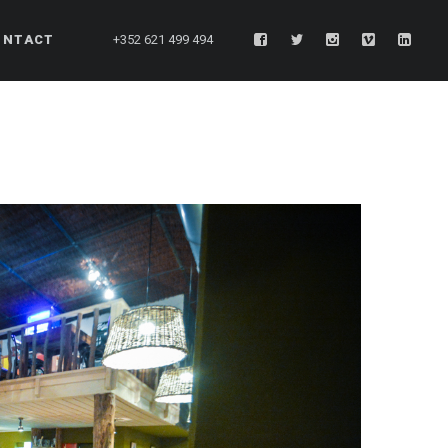
ONTACT
+352 621 499 494