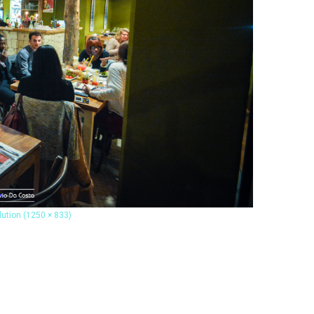
olution (1250 × 833)