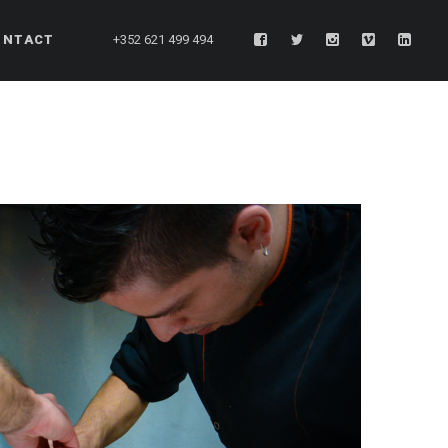
ONTACT
+352 621 499 494