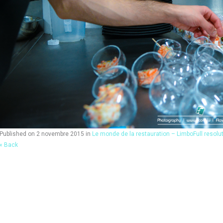
Published on
2 novembre 2015
in
Le monde de la restauration – Limbo
Full resolu
« Back