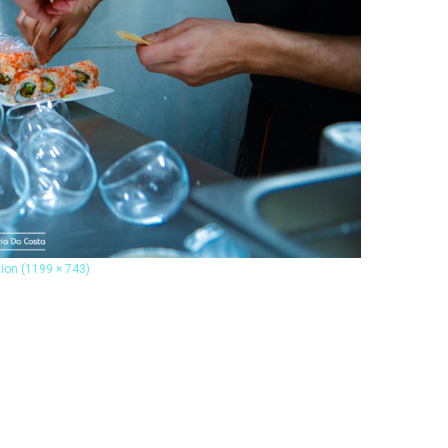
tion (1199 × 743)