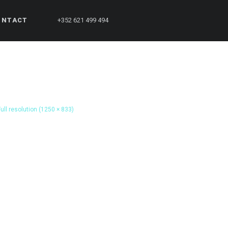
ONTACT
+352 621 499 494
Full resolution (1250 × 833)