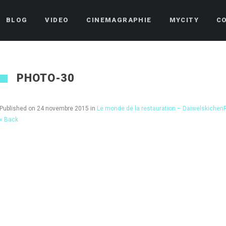
BLOG
VIDEO
CINEMAGRAPHIE
MYCITY
C
PHOTO-30
Published on
24 novembre 2015
in
Le monde de la restauration – Daiwelskichen
« Back