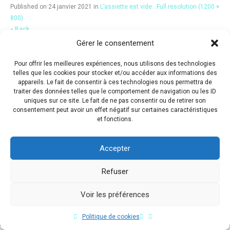
Published on
24 janvier 2021
in
L’assiette est vide…
Full resolution (1200 ×
800)
« Back
Gérer le consentement
Pour offrir les meilleures expériences, nous utilisons des technologies
telles que les cookies pour stocker et/ou accéder aux informations des
appareils. Le fait de consentir à ces technologies nous permettra de
traiter des données telles que le comportement de navigation ou les ID
uniques sur ce site. Le fait de ne pas consentir ou de retirer son
consentement peut avoir un effet négatif sur certaines caractéristiques
et fonctions.
Accepter
Refuser
Voir les préférences
Copyright © 2017 Flavio Da Costa. All Rights Reserved.
Politique de cookies