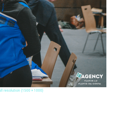
ull resolution (1500 × 1000)