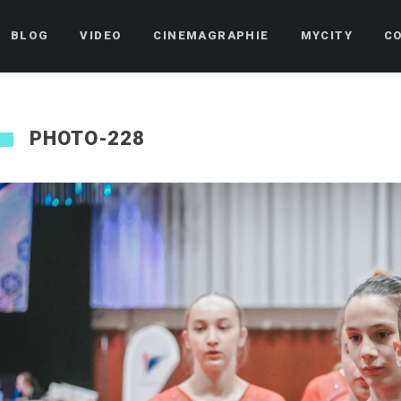
BLOG
VIDEO
CINEMAGRAPHIE
MYCITY
C
PHOTO-228