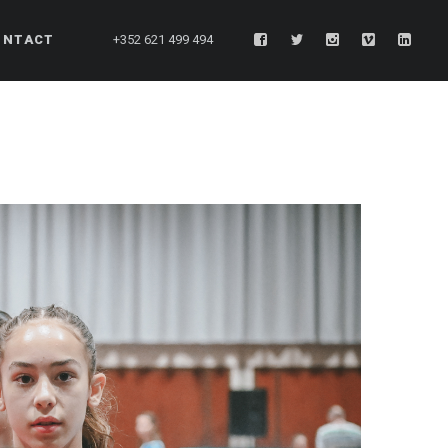
ONTACT
+352 621 499 494