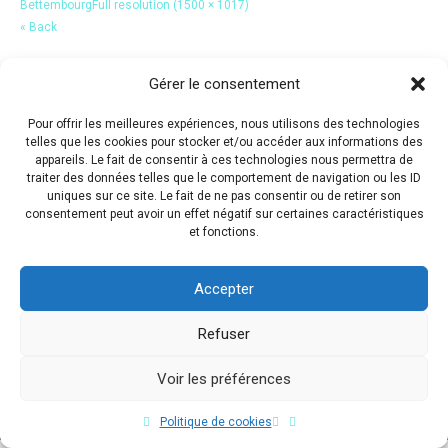
Bettembourg
Full resolution (1500 × 1017)
« Back
Gérer le consentement
Pour offrir les meilleures expériences, nous utilisons des technologies
telles que les cookies pour stocker et/ou accéder aux informations des
appareils. Le fait de consentir à ces technologies nous permettra de
traiter des données telles que le comportement de navigation ou les ID
uniques sur ce site. Le fait de ne pas consentir ou de retirer son
consentement peut avoir un effet négatif sur certaines caractéristiques
et fonctions.
Accepter
Refuser
Voir les préférences
Copyright © 2017 Flavio Da Costa. All Rights Reserved.
Politique de cookies