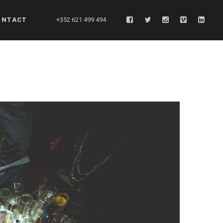
ONTACT
+352 621 499 494