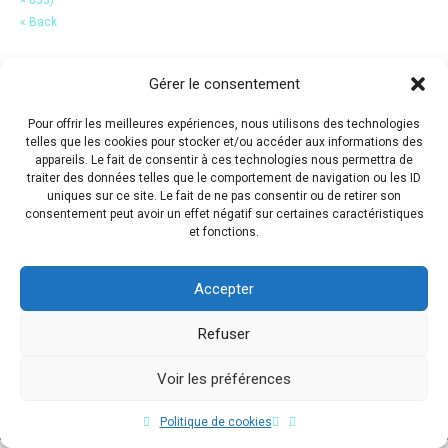
« Back
Gérer le consentement
Pour offrir les meilleures expériences, nous utilisons des technologies
telles que les cookies pour stocker et/ou accéder aux informations des
appareils. Le fait de consentir à ces technologies nous permettra de
traiter des données telles que le comportement de navigation ou les ID
uniques sur ce site. Le fait de ne pas consentir ou de retirer son
consentement peut avoir un effet négatif sur certaines caractéristiques
et fonctions.
Accepter
Refuser
Voir les préférences
Copyright © 2017 Flavio Da Costa. All Rights Reserved.
Politique de cookies