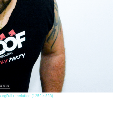
ourg
Full resolution (1250 × 833)