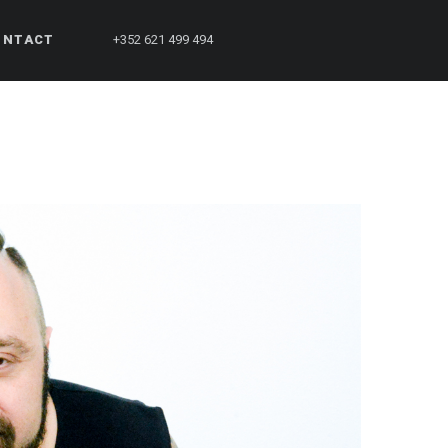
ONTACT
+352 621 499 494