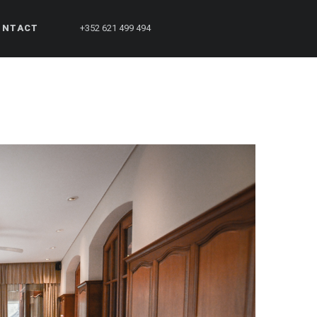
ONTACT
+352 621 499 494