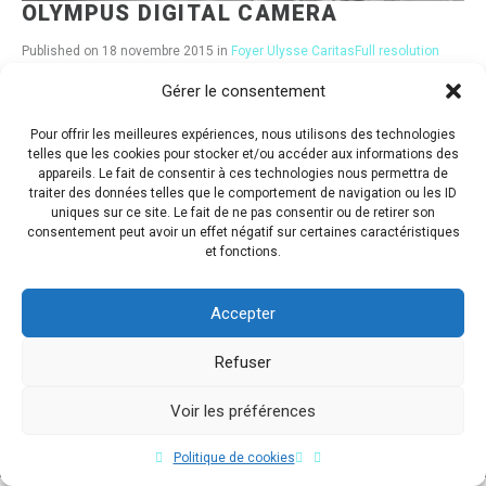
OLYMPUS DIGITAL CAMERA
Published on
18 novembre 2015
in
Foyer Ulysse Caritas
Full resolution
(1250 × 938)
Gérer le consentement
« Back
Pour offrir les meilleures expériences, nous utilisons des technologies
telles que les cookies pour stocker et/ou accéder aux informations des
appareils. Le fait de consentir à ces technologies nous permettra de
traiter des données telles que le comportement de navigation ou les ID
uniques sur ce site. Le fait de ne pas consentir ou de retirer son
consentement peut avoir un effet négatif sur certaines caractéristiques
et fonctions.
Accepter
Refuser
Voir les préférences
Copyright © 2017 Flavio Da Costa. All Rights Reserved.
Politique de cookies