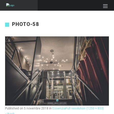
PHOTO-58
Published on
5 novembre 2018
in
Essenzia
Full resolution (1250 × 833)
« Back