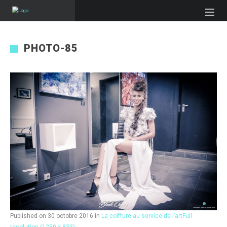
PHOTO-85
Published on
30 octobre 2016
in
La coiffure au service de l’art
Full
resolution (1250 × 833)