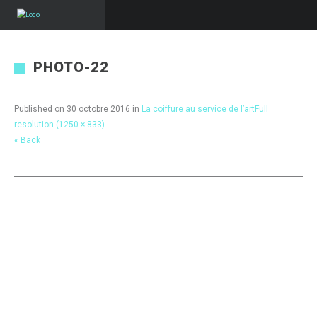
PHOTO-22
Published on
30 octobre 2016
in
La coiffure au service de l’art
Full
resolution (1250 × 833)
« Back