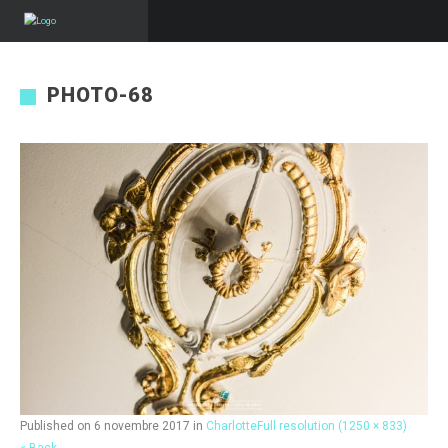
PHOTO-68
Published on
6 novembre 2017
in
Charlotte
Full resolution (1250 × 833)
« Back