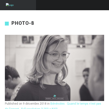
PHOTO-8
Published on
9 décembre 2018
in
Bénévoles : Quand le temps n’est pas
de l’argent…
Full resolution (1250 × 833)