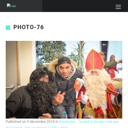
PHOTO-76
Published on
9 décembre 2018
in
Bénévoles : Quand le temps n’est pas
de l’argent…
Full resolution (1250 × 833)