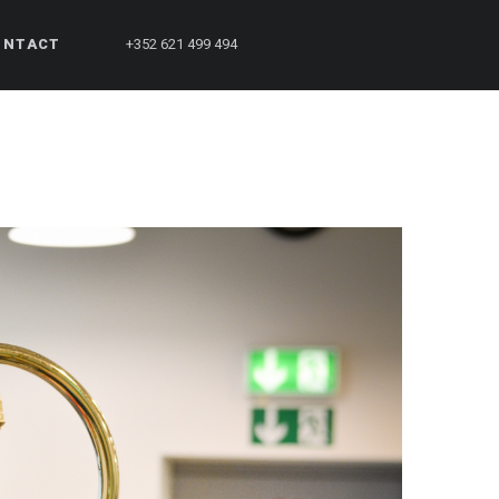
ONTACT
+352 621 499 494