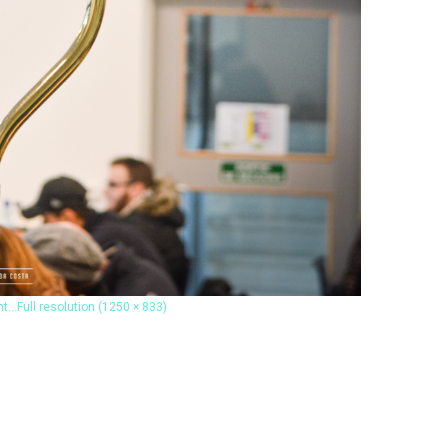
nt…
Full resolution (1250 × 833)