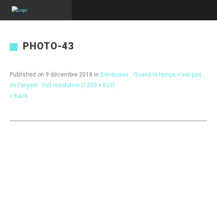
PHOTO-43
Published on
9 décembre 2018
in
Bénévoles : Quand le temps n’est pas
de l’argent…
Full resolution (1250 × 833)
« Back