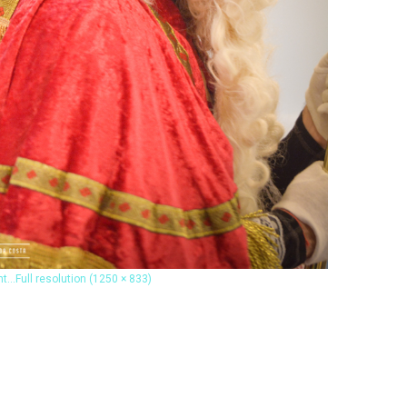
nt…
Full resolution (1250 × 833)