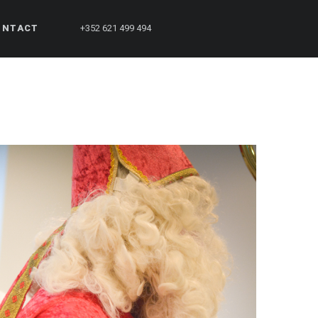
ONTACT
+352 621 499 494