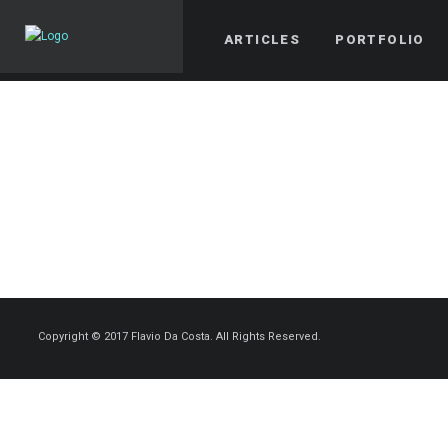
ARTICLES
PORTFOLIO
Copyright © 2017 Flavio Da Costa. All Rights Reserved.