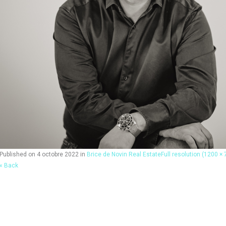
Published on
4 octobre 2022
in
Brice de Novin Real Estate
Full resolution (1200 × 
« Back