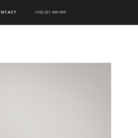
ONTACT
+352 621 499 494