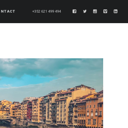
ONTACT
+352 621 499 494