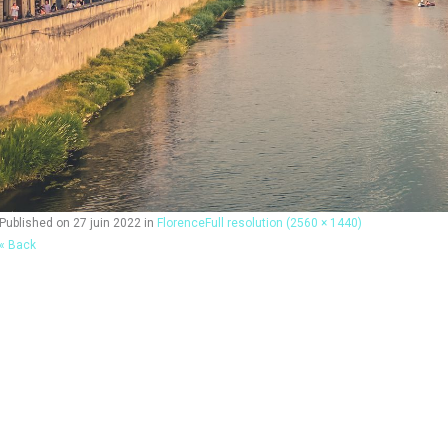
Published on
27 juin 2022
in
Florence
Full resolution (2560 × 1440)
« Back